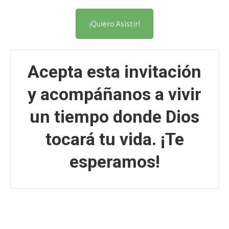
¡Quiero Asistir!
Acepta esta invitación
y acompáñanos a vivir
un tiempo donde Dios
tocará tu vida. ¡Te
esperamos!