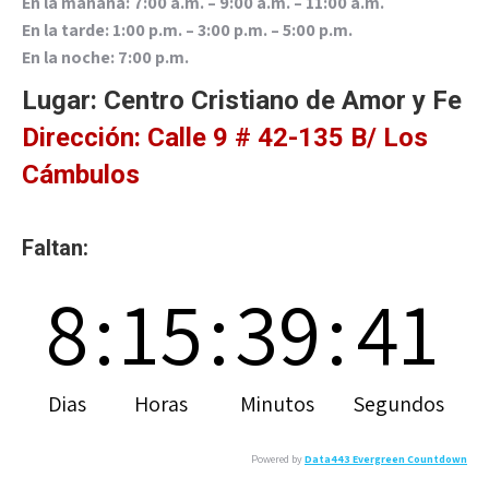
En la mañana: 7:00 a.m. – 9:00 a.m. – 11:00 a.m.
En la tarde: 1:00 p.m. – 3:00 p.m. – 5:00 p.m.
En la noche: 7:00 p.m.
Lugar: Centro Cristiano de Amor y Fe
Dirección: Calle 9 # 42-135 B/ Los
Cámbulos
Faltan:
8
:
15
:
39
:
41
Dias
Horas
Minutos
Segundos
Powered by
Data443 Evergreen Countdown