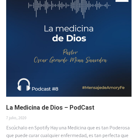
La Medicina de Dios – PodCast
7 julio, 2020
Escúchalo en Spotify Hay una Medicina que es tan Poderosa
que puede curar cualquier enfermedad, es tan perfecta que