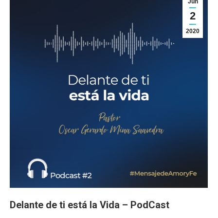
Jun
2
2020
Delante de ti está la Vida – PodCast