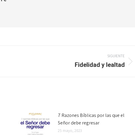
SIGUIENTE
Fidelidad y lealtad
Publicación
siguiente:
7 Razones Bíblicas por las que el
Señor debe regresar
25 mayo, 2023