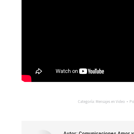
Categoría:
Mensajes en Video
Po
Autor:
Comunicaciones Amor y