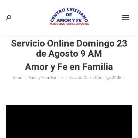
Buscar:
Servicio Online Domingo 23
de Agosto 9 AM
Estás aquí:
Amor y Fe en Familia
Inicio
Amor y Fe en Familia
Servicio Online Domingo 23 de…