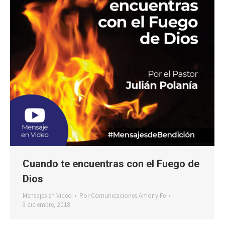
Cuando te encuentras con el Fuego de
Dios
Mensajes en Video
Por
Comunicaciones Amor y Fe
3 diciembre, 2018