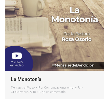
La Monotonía
Mensajes en Video
Por
Comunicaciones Amor y Fe
24 diciembre, 2018
Deja un comentario