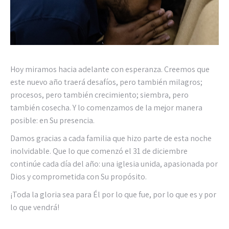
Hoy miramos hacia adelante con esperanza. Creemos que
este nuevo año traerá desafíos, pero también milagros;
procesos, pero también crecimiento; siembra, pero
también cosecha. Y lo comenzamos de la mejor manera
posible: en Su presencia.
Damos gracias a cada familia que hizo parte de esta noche
inolvidable. Que lo que comenzó el 31 de diciembre
continúe cada día del año: una iglesia unida, apasionada por
Dios y comprometida con Su propósito.
¡Toda la gloria sea para Él por lo que fue, por lo que es y por
lo que vendrá!