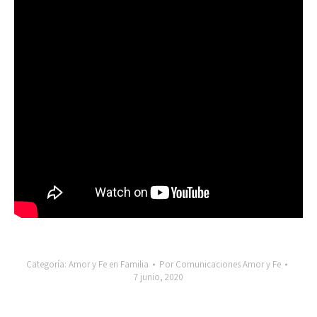
Categoría:
Amor y Fe en Familia
Por
Comunicaciones Amor y Fe
7 junio, 2020