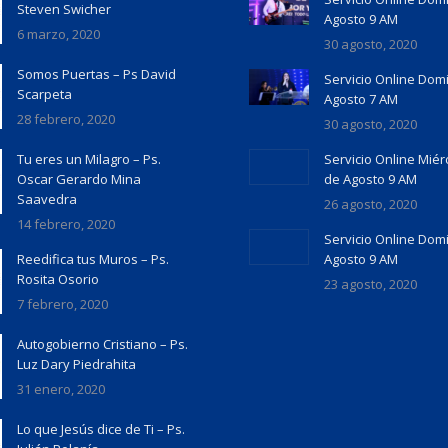
Steven Swicher
Agosto 9 AM
6 marzo, 2020
30 agosto, 2020
Somos Puertas – Ps David
Servicio Online Dom
Scarpeta
Agosto 7 AM
28 febrero, 2020
30 agosto, 2020
Tu eres un Milagro – Ps.
Servicio Online Miér
Oscar Gerardo Mina
de Agosto 9 AM
Saavedra
26 agosto, 2020
14 febrero, 2020
Servicio Online Dom
Reedifica tus Muros – Ps.
Agosto 9 AM
Rosita Osorio
23 agosto, 2020
7 febrero, 2020
Autogobierno Cristiano – Ps.
Luz Dary Piedrahita
31 enero, 2020
Lo que Jesús dice de Ti – Ps.