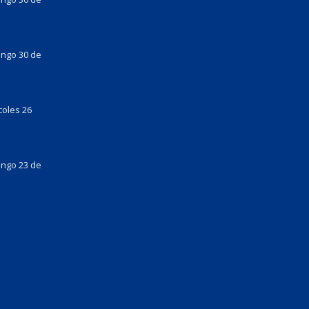
ingo 30 de
coles 26
ingo 23 de