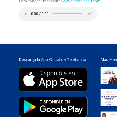
Para conocer más visita
www.armoniacali.com
Descarga la App Oficial de Telefamilia
Más Mens