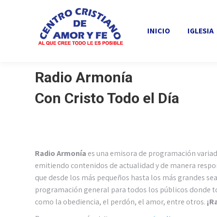
INICIO
IGLESIA
INICIO
IGLESIA
Radio Armonía
Con Cristo Todo el Día
Radio Armonía
es una emisora de programación variada 
emitiendo contenidos de actualidad y de manera respon
que desde los más pequeños hasta los más grandes sean 
programación general para todos los públicos donde to
como la obediencia, el perdón, el amor, entre otros.
¡R