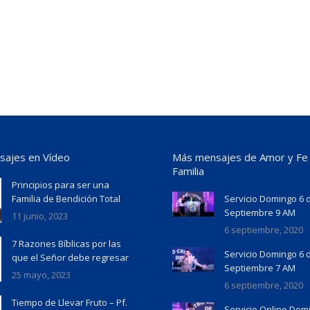
ajes en Vídeo
Más mensajes de Amor y Fe
Familia
Principios para ser una
Familia de Bendición Total
Servicio Domingo 6 
Septiembre 9 AM
11 junio, 2023
6 septiembre, 2020
7 Razones Bíblicas por las
Servicio Domingo 6 
que el Señor debe regresar
Septiembre 7 AM
25 mayo, 2023
6 septiembre, 2020
Tiempo de Llevar Fruto – Pf.
Servicio Online Dom