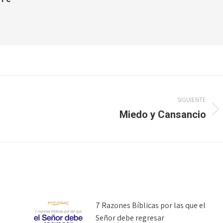
SIGUIENTE
Miedo y Cansancio
Publicación
siguiente:
7 Razones Bíblicas por las que el
Señor debe regresar