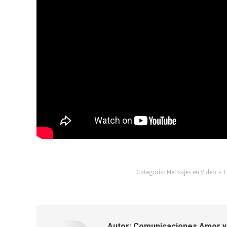
Categoría:
Mensajes en Video
Autor:
Comunicaciones Amor y