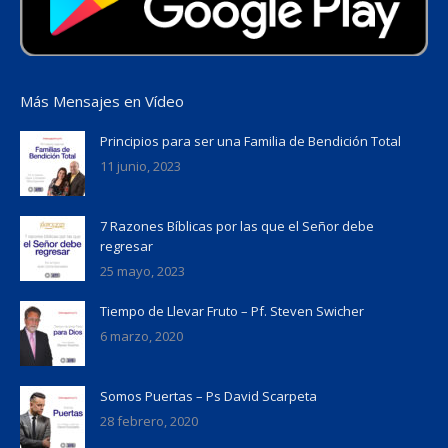
Más Mensajes en Vídeo
Principios para ser una Familia de Bendición Total
11 junio, 2023
7 Razones Bíblicas por las que el Señor debe
regresar
25 mayo, 2023
Tiempo de Llevar Fruto – Pf. Steven Swicher
6 marzo, 2020
Somos Puertas – Ps David Scarpeta
28 febrero, 2020