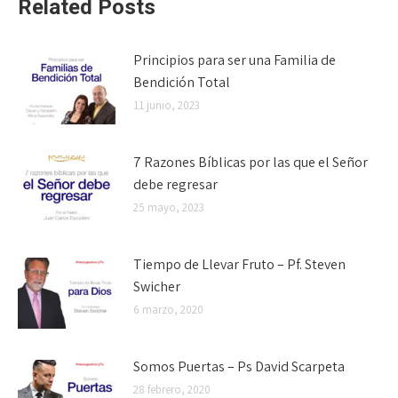
Related Posts
Principios para ser una Familia de
Bendición Total
11 junio, 2023
7 Razones Bíblicas por las que el Señor
debe regresar
25 mayo, 2023
Tiempo de Llevar Fruto – Pf. Steven
Swicher
6 marzo, 2020
Somos Puertas – Ps David Scarpeta
28 febrero, 2020