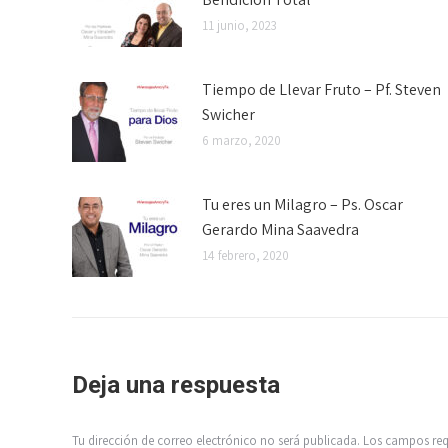
11 junio, 2023
Tiempo de Llevar Fruto – Pf. Steven
Swicher
6 marzo, 2020
Tu eres un Milagro – Ps. Oscar
Gerardo Mina Saavedra
14 febrero, 2020
Deja una respuesta
Tu dirección de correo electrónico no será publicada. Los campos r