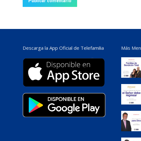
Publicar comentario
Descarga la App Oficial de Telefamilia
Más Mens