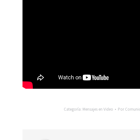
Categoría:
Mensajes en Video
Por
Comunic