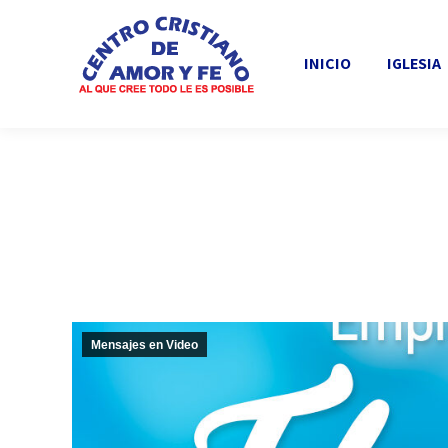
INICIO
IGLESIA
INICIO
IGLESIA
Mensajes en Video