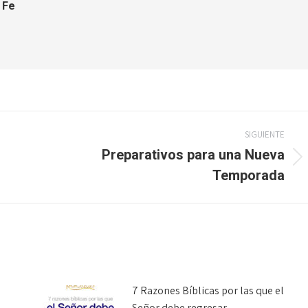
 Fe
SIGUIENTE
Preparativos para una Nueva
Publicación
Temporada
siguiente:
7 Razones Bíblicas por las que el
Señor debe regresar