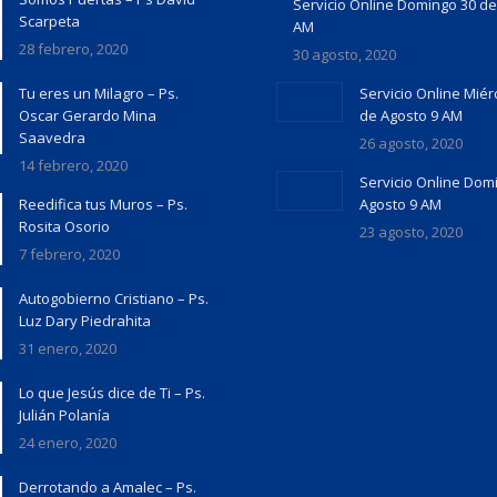
Servicio Online Domingo 30 de
Scarpeta
AM
28 febrero, 2020
30 agosto, 2020
Tu eres un Milagro – Ps.
Servicio Online Miér
Oscar Gerardo Mina
de Agosto 9 AM
Saavedra
26 agosto, 2020
14 febrero, 2020
Servicio Online Dom
Reedifica tus Muros – Ps.
Agosto 9 AM
Rosita Osorio
23 agosto, 2020
7 febrero, 2020
Autogobierno Cristiano – Ps.
Luz Dary Piedrahita
31 enero, 2020
Lo que Jesús dice de Ti – Ps.
Julián Polanía
24 enero, 2020
Derrotando a Amalec – Ps.