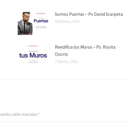
Somos Puertas – Ps David Scarpeta
28 febrero, 2020
Reedifica tus Muros – Ps. Rosita
Osorio
7 febrero, 2020
equeridos están marcados
*