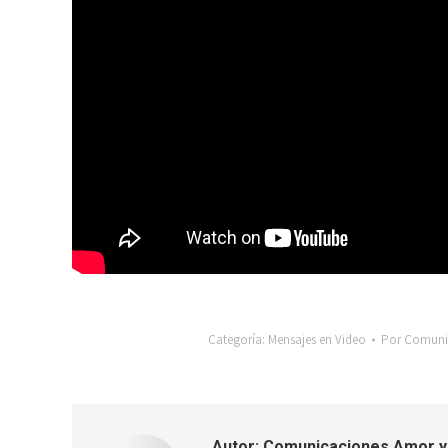
Categoría:
Mensajes en Video
Por
Comunic
Autor:
Comunicaciones Amor y