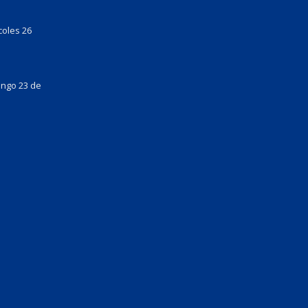
coles 26
ingo 23 de