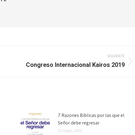
SIGUIENTE
Congreso Internacional Kairos 2019
Publicación
siguiente:
7 Razones Bíblicas por las que el
Señor debe regresar
25 mayo, 2023