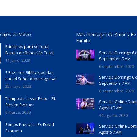
ajes en Vídeo
Más mensajes de Amor y Fe
Familia
Principios para ser una
Familia de Bendición Total
Servicio Domingo 6 
Septiembre 9 AM
11 junio, 2023
6 septiembre, 2020
7 Razones Bíblicas por las
Servicio Domingo 6 
que el Señor debe regresar
Septiembre 7 AM
25 mayo, 2023
6 septiembre, 2020
Tiempo de Llevar Fruto – Pf.
Servicio Online Dom
Steven Swicher
Agosto 9 AM
6 marzo, 2020
30 agosto, 2020
Somos Puertas – Ps David
Servicio Online Dom
Scarpeta
Agosto 7 AM