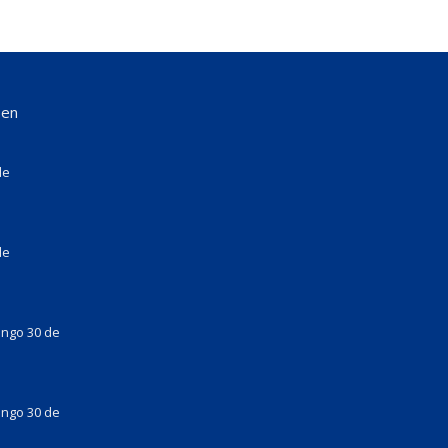
 en
de
de
ingo 30 de
ingo 30 de