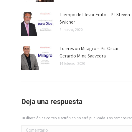
Tiempo de Llevar Fruto – Pf. Steven
Swicher
6 marzo, 2020
Tu eres un Milagro – Ps. Oscar
Gerardo Mina Saavedra
14 febrero, 2020
Deja una respuesta
Tu dirección de correo electrónico no será publicada. Los campos r
Comentario