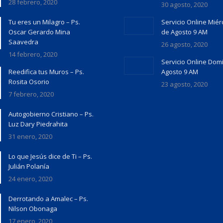
28 febrero, 2020
30 agosto, 2020
Tu eres un Milagro – Ps.
Servicio Online Miér
Oscar Gerardo Mina
de Agosto 9 AM
Saavedra
26 agosto, 2020
14 febrero, 2020
Servicio Online Dom
Reedifica tus Muros – Ps.
Agosto 9 AM
Rosita Osorio
23 agosto, 2020
7 febrero, 2020
Autogobierno Cristiano – Ps.
Luz Dary Piedrahita
31 enero, 2020
Lo que Jesús dice de Ti – Ps.
Julián Polanía
24 enero, 2020
Derrotando a Amalec – Ps.
Nilson Obonaga
17 enero, 2020