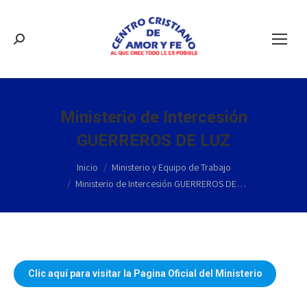
Buscar:
Ministerio de Intercesión
GUERREROS DE LUZ
Estás aquí:
Inicio
Ministerio y Equipo de Trabajo
Ministerio de Intercesión GUERREROS DE…
Clic aquí para visitar la Pagina Oficial del Ministerio