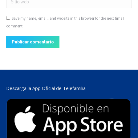
Save my name, email, and website in this browser for the next time I
comment.
Publicar comentario
Descarga la App Oficial de Telefamilia