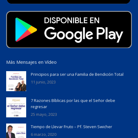
Más Mensajes en Vídeo
Principios para ser una Familia de Bendición Total
11 junio, 2023
7 Razones Bíblicas por las que el Señor debe
regresar
25 mayo, 2023
Tiempo de Llevar Fruto – Pf. Steven Swicher
6 marzo, 2020