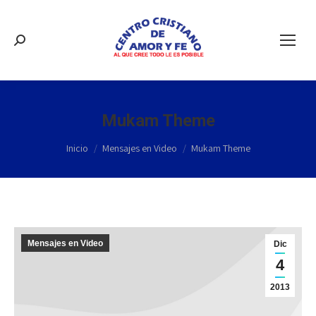
Buscar:
Mukam Theme
Estás aquí:
Inicio
Mensajes en Video
Mukam Theme
Mensajes en Video
Dic
4
2013