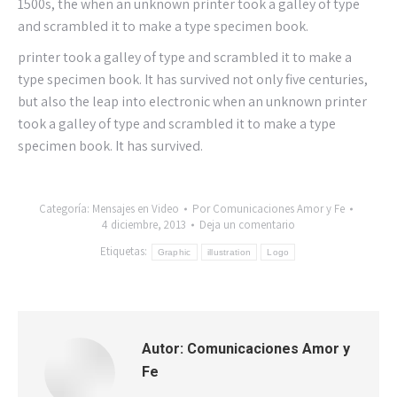
1500s, the when an unknown printer took a galley of type
and scrambled it to make a type specimen book.
printer took a galley of type and scrambled it to make a
type specimen book. It has survived not only five centuries,
but also the leap into electronic when an unknown printer
took a galley of type and scrambled it to make a type
specimen book. It has survived.
Categoría:
Mensajes en Video
Por
Comunicaciones Amor y Fe
4 diciembre, 2013
Deja un comentario
Etiquetas:
Graphic
illustration
Logo
Autor:
Comunicaciones Amor y
Fe