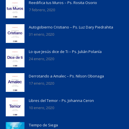
Reedifica tus Muros – Ps. Rosita Osorio
7 febrero, 2020
Autogobierno Cristiano – Ps. Luz Dary Piedrahita
31 enero, 2020
Lo que Jesús dice de Ti – Ps. Julián Polanía
24 enero, 2020
Derrotando a Amalec – Ps. Nilson Obonaga
17 enero, 2020
Libres del Temor – Ps. Johanna Ceron
10 enero, 2020
Tiempo de Siega