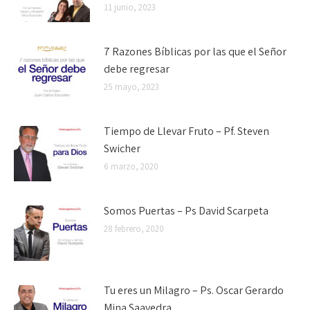
11 junio, 2023
7 Razones Bíblicas por las que el Señor
debe regresar
25 mayo, 2023
Tiempo de Llevar Fruto – Pf. Steven
Swicher
6 marzo, 2020
Somos Puertas – Ps David Scarpeta
28 febrero, 2020
Tu eres un Milagro – Ps. Oscar Gerardo
Mina Saavedra