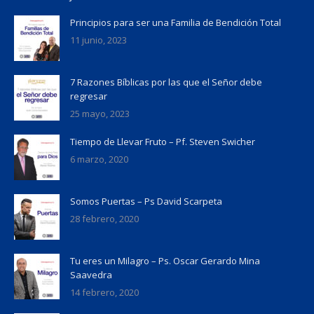
Principios para ser una Familia de Bendición Total
11 junio, 2023
7 Razones Bíblicas por las que el Señor debe
regresar
25 mayo, 2023
Tiempo de Llevar Fruto – Pf. Steven Swicher
6 marzo, 2020
Somos Puertas – Ps David Scarpeta
28 febrero, 2020
Tu eres un Milagro – Ps. Oscar Gerardo Mina
Saavedra
14 febrero, 2020