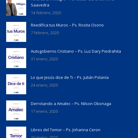
Saavedra
14 febrero, 2020
Reedifica tus Muros – Ps. Rosita Osorio
7 febrero, 2020
Autogobierno Cristiano – Ps. Luz Dary Piedrahita
31 enero, 2020
Lo que Jesús dice de Ti – Ps. Julián Polanía
24 enero, 2020
Derrotando a Amalec – Ps. Nilson Obonaga
17 enero, 2020
Libres del Temor – Ps. Johanna Ceron
10 enero, 2020