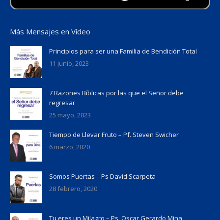
Más Mensajes en Vídeo
Principios para ser una Familia de Bendición Total
11 junio, 2023
7 Razones Bíblicas por las que el Señor debe
regresar
25 mayo, 2023
Tiempo de Llevar Fruto – Pf. Steven Swicher
6 marzo, 2020
Somos Puertas – Ps David Scarpeta
28 febrero, 2020
Tu eres un Milagro – Ps. Oscar Gerardo Mina