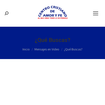
Buscar:
¿Qué Buscas?
Estás aquí:
Inicio
Mensajes en Video
¿Qué Buscas?