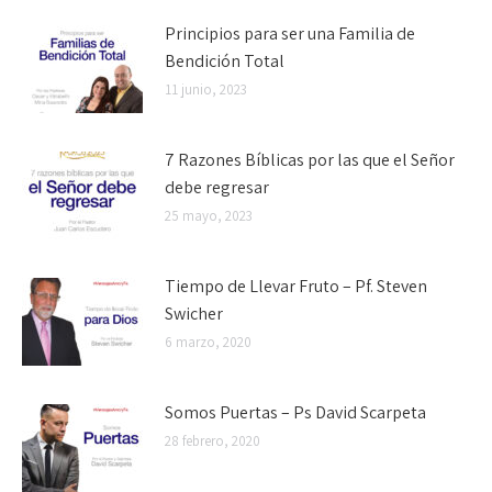
Principios para ser una Familia de
Bendición Total
11 junio, 2023
7 Razones Bíblicas por las que el Señor
debe regresar
25 mayo, 2023
Tiempo de Llevar Fruto – Pf. Steven
Swicher
6 marzo, 2020
Somos Puertas – Ps David Scarpeta
28 febrero, 2020