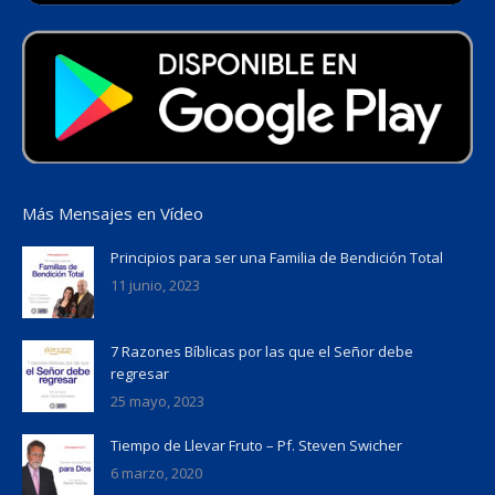
Más Mensajes en Vídeo
Principios para ser una Familia de Bendición Total
11 junio, 2023
7 Razones Bíblicas por las que el Señor debe
regresar
25 mayo, 2023
Tiempo de Llevar Fruto – Pf. Steven Swicher
6 marzo, 2020