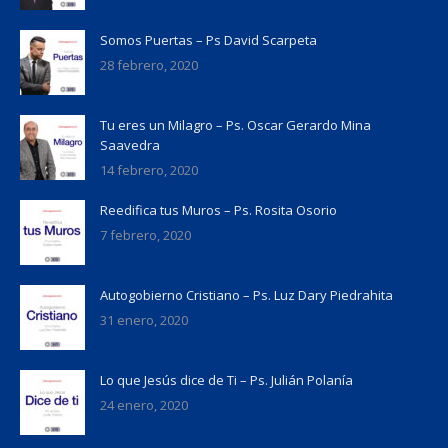
Somos Puertas – Ps David Scarpeta
28 febrero, 2020
Tu eres un Milagro – Ps. Oscar Gerardo Mina
Saavedra
14 febrero, 2020
Reedifica tus Muros – Ps. Rosita Osorio
7 febrero, 2020
Autogobierno Cristiano – Ps. Luz Dary Piedrahita
31 enero, 2020
Lo que Jesús dice de Ti – Ps. Julián Polanía
24 enero, 2020