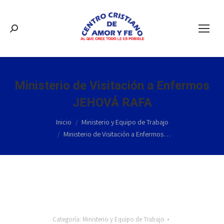
Buscar:
Ministerio de Visitación a Enfermos
JEHOVÁ RAFA
Estás aquí:
Inicio
Ministerio y Equipo de Trabajo
Ministerio de Visitación a Enfermos…
Categoría:
Ministerio y Equipo de Trabajo