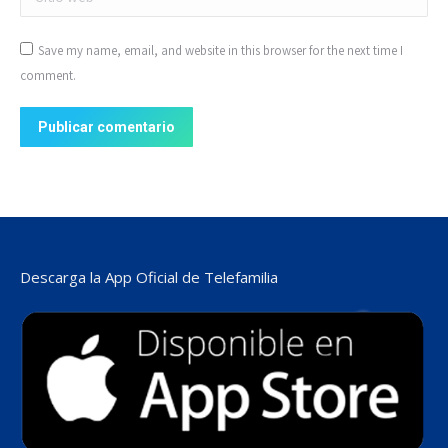
Save my name, email, and website in this browser for the next time I
comment.
Publicar comentario
Descarga la App Oficial de Telefamilia