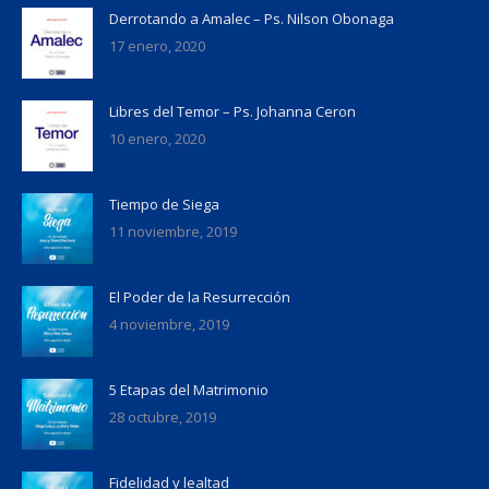
Derrotando a Amalec – Ps. Nilson Obonaga
17 enero, 2020
Libres del Temor – Ps. Johanna Ceron
10 enero, 2020
Tiempo de Siega
11 noviembre, 2019
El Poder de la Resurrección
4 noviembre, 2019
5 Etapas del Matrimonio
28 octubre, 2019
Fidelidad y lealtad