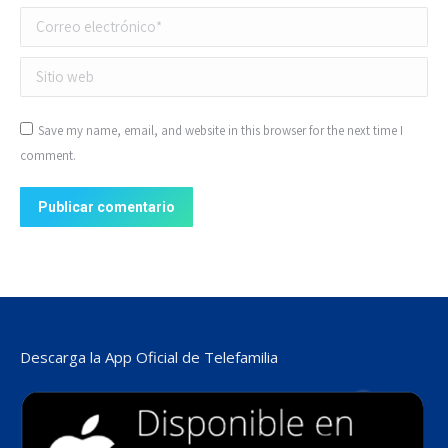
Correo electrónico *
Sitio web
Save my name, email, and website in this browser for the next time I
comment.
Publicar comentario
Descarga la App Oficial de Telefamilia