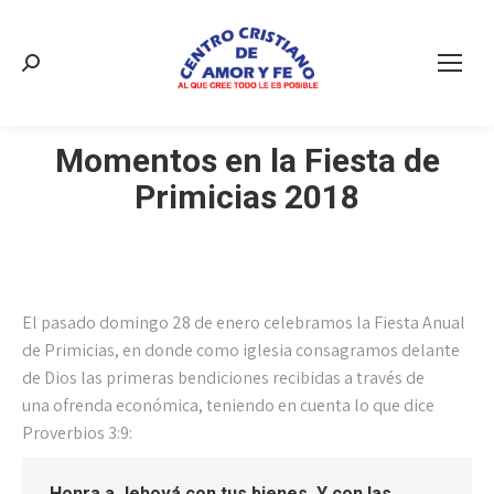
Buscar:
Momentos en la Fiesta de
Primicias 2018
El pasado domingo 28 de enero celebramos la Fiesta Anual
de Primicias, en donde como iglesia consagramos delante
de Dios las primeras bendiciones recibidas a través de
una
ofrenda económica, teniendo en cuenta lo que dice
Proverbios 3:9:
Honra a Jehová con tus bienes,
Y con las